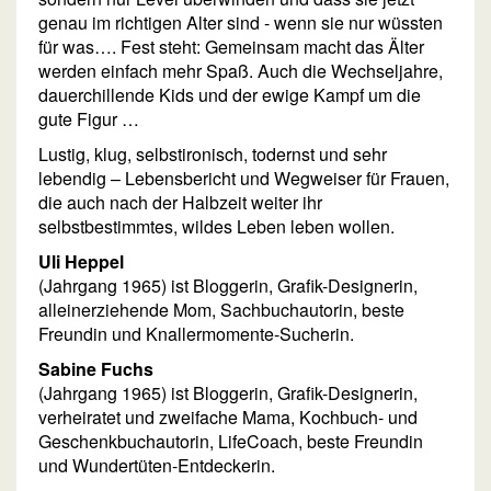
genau im richtigen Alter sind - wenn sie nur wüssten
für was…. Fest steht: Gemeinsam macht das Älter
werden einfach mehr Spaß. Auch die Wechseljahre,
dauerchillende Kids und der ewige Kampf um die
gute Figur …
Lustig, klug, selbstironisch, todernst und sehr
lebendig – Lebensbericht und Wegweiser für Frauen,
die auch nach der Halbzeit weiter ihr
selbstbestimmtes, wildes Leben leben wollen.
Uli Heppel
(Jahrgang 1965) ist Bloggerin, Grafik-Designerin,
alleinerziehende Mom, Sachbuchautorin, beste
Freundin und Knallermomente-Sucherin.
Sabine Fuchs
(Jahrgang 1965) ist Bloggerin, Grafik-Designerin,
verheiratet und zweifache Mama, Kochbuch- und
Geschenkbuchautorin, LifeCoach, beste Freundin
und Wundertüten-Entdeckerin.