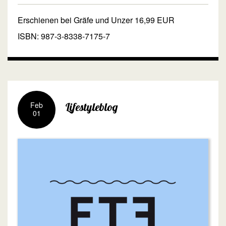
Erschienen bei Gräfe und Unzer 16,99 EUR
ISBN: 987-3-8338-7175-7
Feb
Lifestyleblog
01