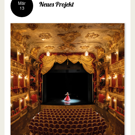
Mär
Neues Projekt
13