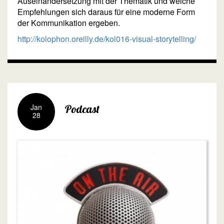
Auseinandersetzung mit der Thematik und welche
Empfehlungen sich daraus für eine moderne Form
der Kommunikation ergeben.
http://kolophon.oreilly.de/kol016-visual-storytelling/
Jan
Podcast
28