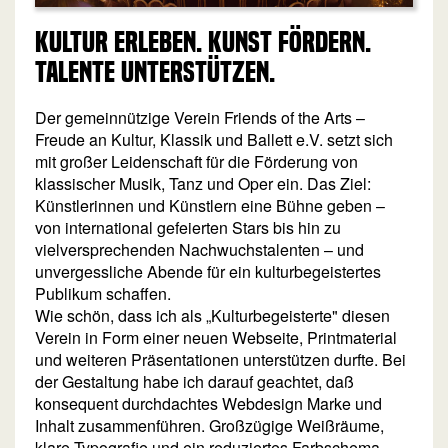
Kultur erleben. Kunst fördern.
Talente unterstützen.
Der gemeinnützige Verein Friends of the Arts –
Freude an Kultur, Klassik und Ballett e.V. setzt sich
mit großer Leidenschaft für die Förderung von
klassischer Musik, Tanz und Oper ein. Das Ziel:
Künstlerinnen und Künstlern eine Bühne geben –
von international gefeierten Stars bis hin zu
vielversprechenden Nachwuchstalenten – und
unvergessliche Abende für ein kulturbegeistertes
Publikum schaffen.
Wie schön, dass ich als „Kulturbegeisterte" diesen
Verein in Form einer neuen Webseite, Printmaterial
und weiteren Präsentationen unterstützen durfte. Bei
der Gestaltung habe ich darauf geachtet, daß
konsequent durchdachtes Webdesign Marke und
Inhalt zusammenführen. Großzügige Weißräume,
klare Typografie und ein reduziertes Farbschema