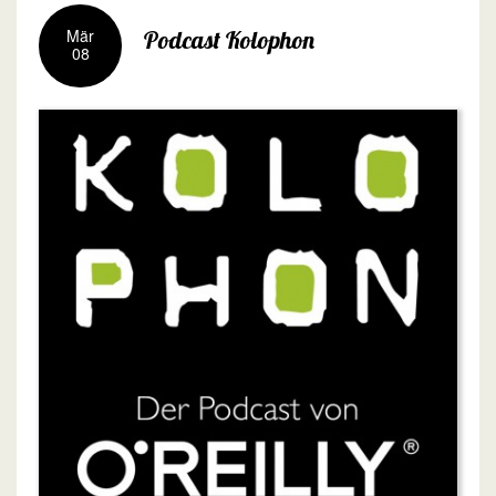
Mär
Podcast Kolophon
08