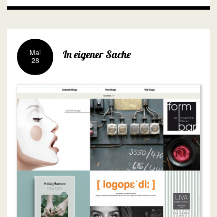
Mai
In eigener Sache
28