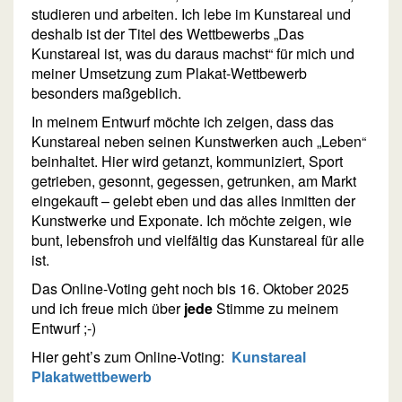
studieren und arbeiten. Ich lebe im Kunstareal und
deshalb ist der Titel des Wettbewerbs „Das
Kunstareal ist, was du daraus machst“ für mich und
meiner Umsetzung zum Plakat-Wettbewerb
besonders maßgeblich.
In meinem Entwurf möchte ich zeigen, dass das
Kunstareal neben seinen Kunstwerken auch „Leben“
beinhaltet. Hier wird getanzt, kommuniziert, Sport
getrieben, gesonnt, gegessen, getrunken, am Markt
eingekauft – gelebt eben und das alles inmitten der
Kunstwerke und Exponate. Ich möchte zeigen, wie
bunt, lebensfroh und vielfältig das Kunstareal für alle
ist.
Das Online-Voting geht noch bis 16. Oktober 2025
und ich freue mich über
jede
Stimme zu meinem
Entwurf ;-)
Hier geht’s zum Online-Voting:
Kunstareal
Plakatwettbewerb