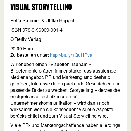
Visual Storytelling
Petra Sammer & Ulrike Heppel
ISBN 978-3-96009-001-4
O'Reilly Verlag
29,90 Euro
Zu bestellen unter:
http://bit.ly/1QuHPva
Wir erleben einen »visuellen Tsunami«,
Bildelemente prägen immer stärker das ausufernde
Medienangebot. PR und Marketing sind deshalb
gefordert, Interesse durch packende Geschichten und
passende Bilder zu wecken. Storytelling − derzeit die
erfolgreichste Technik moderner
Unternehmenskommunikation − wird dann noch
wirksamer, wenn sie konsequent visuelle Aspekte
berücksichtigt und zum Visual Storytelling wird.
Viele PR- und Marketingschaffende haben allerdings