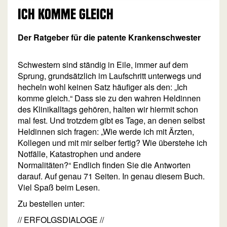
ICH KOMME GLEICH
Der Ratgeber für die patente Krankenschwester
Schwestern sind ständig in Eile, immer auf dem
Sprung, grundsätzlich im Laufschritt unterwegs und
hecheln wohl keinen Satz häufiger als den: „Ich
komme gleich.“ Dass sie zu den wahren Heldinnen
des Klinikalltags gehören, halten wir hiermit schon
mal fest. Und trotzdem gibt es Tage, an denen selbst
Heldinnen sich fragen: „Wie werde ich mit Ärzten,
Kollegen und mit mir selber fertig? Wie überstehe ich
Notfälle, Katastrophen und andere
Normalitäten?“ Endlich finden Sie die Antworten
darauf. Auf genau 71 Seiten. In genau diesem Buch.
Viel Spaß beim Lesen.
Zu bestellen unter:
// ERFOLGSDIALOGE //