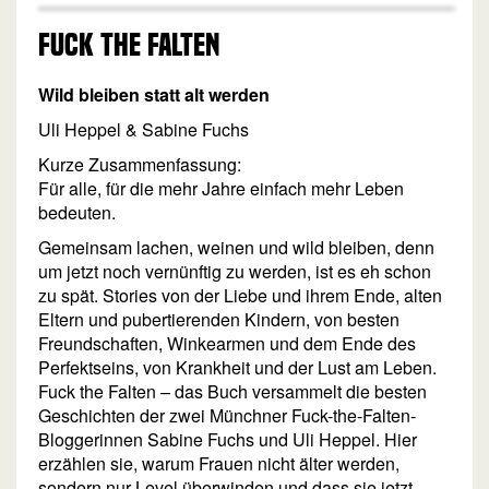
FUCK THE FALTEN
Wild bleiben statt alt werden
Uli Heppel & Sabine Fuchs
Kurze Zusammenfassung:
Für alle, für die mehr Jahre einfach mehr Leben
bedeuten.
Gemeinsam lachen, weinen und wild bleiben, denn
um jetzt noch vernünftig zu werden, ist es eh schon
zu spät. Stories von der Liebe und ihrem Ende, alten
Eltern und pubertierenden Kindern, von besten
Freundschaften, Winkearmen und dem Ende des
Perfektseins, von Krankheit und der Lust am Leben.
Fuck the Falten – das Buch versammelt die besten
Geschichten der zwei Münchner Fuck-the-Falten-
Bloggerinnen Sabine Fuchs und Uli Heppel. Hier
erzählen sie, warum Frauen nicht älter werden,
sondern nur Level überwinden und dass sie jetzt