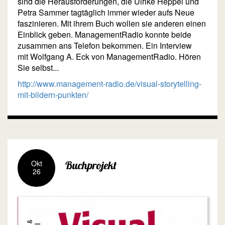
sind die Herausforderungen, die Ulrike Heppel und
Petra Sammer tagtäglich immer wieder aufs Neue
faszinieren. Mit ihrem Buch wollen sie anderen einen
Einblick geben. ManagementRadio konnte beide
zusammen ans Telefon bekommen. Ein Interview
mit Wolfgang A. Eck von ManagementRadio. Hören
Sie selbst...
http://www.management-radio.de/visual-storytelling-
mit-bildern-punkten/
Okt
Buchprojekt
26